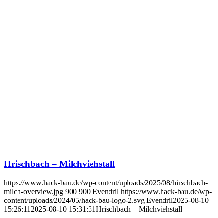
Hrischbach – Milchviehstall
https://www.hack-bau.de/wp-content/uploads/2025/08/hirschbach-
milch-overview.jpg
900
900
Evendril
https://www.hack-bau.de/wp-
content/uploads/2024/05/hack-bau-logo-2.svg
Evendril
2025-08-10
15:26:11
2025-08-10 15:31:31
Hrischbach – Milchviehstall