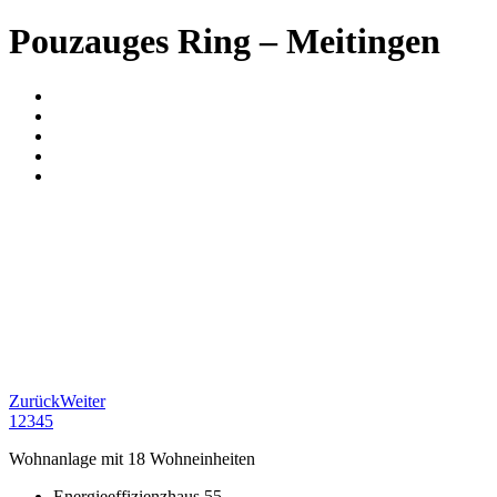
Pouzauges Ring – Meitingen
Zurück
Weiter
1
2
3
4
5
Wohnanlage mit 18 Wohneinheiten
Energieeffizienzhaus 55