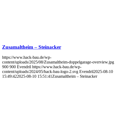
Zusamaltheim – Steinacker
https://www.hack-bau.de/wp-
content/uploads/2025/08/Zusamaltheim-doppelgarage-overview.jpg
900
900
Evendril
https://www.hack-bau.de/wp-
content/uploads/2024/05/hack-bau-logo-2.svg
Evendril
2025-08-10
15:49:42
2025-08-10 15:51:41
Zusamaltheim – Steinacker