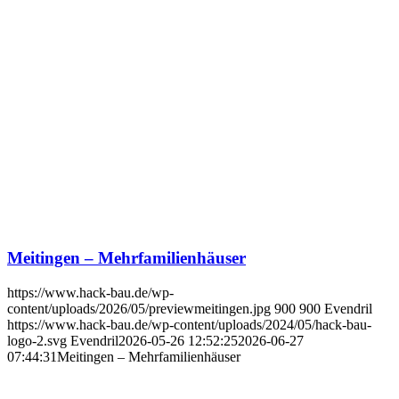
Meitingen – Mehrfamilienhäuser
https://www.hack-bau.de/wp-
content/uploads/2026/05/previewmeitingen.jpg
900
900
Evendril
https://www.hack-bau.de/wp-content/uploads/2024/05/hack-bau-
logo-2.svg
Evendril
2026-05-26 12:52:25
2026-06-27
07:44:31
Meitingen – Mehrfamilienhäuser