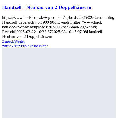
Handzell – Neubau von 2 Doppelhäusern
https://www.hack-bau.de/wp-content/uploads/2025/02/Gaertnerring-
Handzell-uebersicht.jpg
900
900
Evendril
https://www.hack-
bau.de/wp-content/uploads/2024/05/hack-bau-logo-2.svg
Evendril
2025-02-22 10:23:37
2025-08-10 15:07:08
Handzell –
Neubau von 2 Doppelhäusern
Zurück
Weiter
zurück zur Projektübersicht