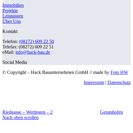
Immobilien
Projekte
Leistungen
Über Uns
Kontakt
Telefon:
(08272) 609 22 50
Telefax: (08272) 609 22 51
eMail:
info@hack-bau.de
Social Media
© Copyright – Hack Bauunternehmen GmbH // made by
Foto HW
Impressum
|
Datenschutz
Riedgasse – Wertingen – 2
Geratshofen
Nach oben scrollen