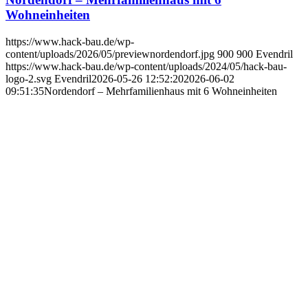
Wohneinheiten
https://www.hack-bau.de/wp-
content/uploads/2026/05/previewnordendorf.jpg
900
900
Evendril
https://www.hack-bau.de/wp-content/uploads/2024/05/hack-bau-
logo-2.svg
Evendril
2026-05-26 12:52:20
2026-06-02
09:51:35
Nordendorf – Mehrfamilienhaus mit 6 Wohneinheiten