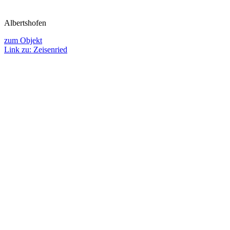
Albertshofen
zum Objekt
Link zu: Zeisenried