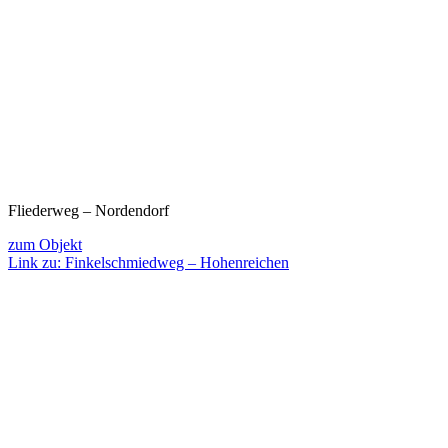
Fliederweg – Nordendorf
zum Objekt
Link zu: Finkelschmiedweg – Hohenreichen