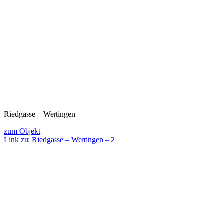
Riedgasse – Wertingen
zum Objekt
Link zu: Riedgasse – Wertingen – 2