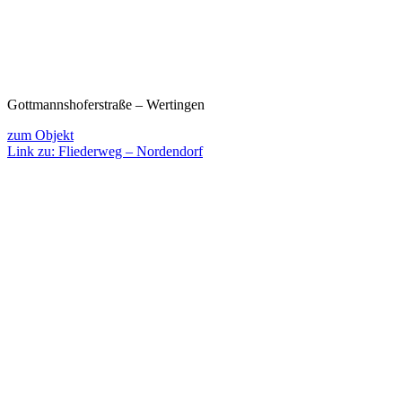
Gottmannshoferstraße – Wertingen
zum Objekt
Link zu: Fliederweg – Nordendorf